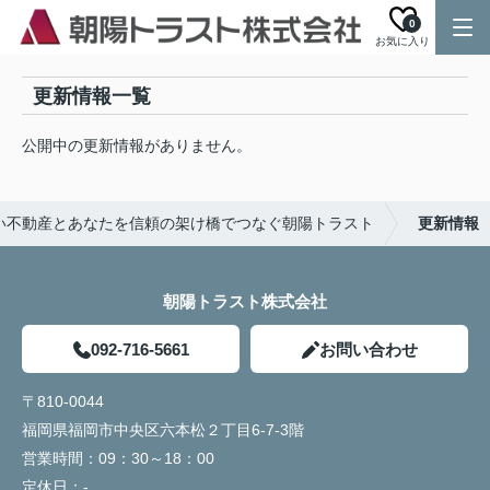
0
お気に入り
更新情報一覧
公開中の更新情報がありません。
い不動産とあなたを信頼の架け橋でつなぐ朝陽トラスト
更新情報
朝陽トラスト株式会社
092-716-5661
お問い合わせ
〒810-0044
福岡県福岡市中央区六本松２丁目6-7-3階
営業時間：
09：30～18：00
定休日：
-