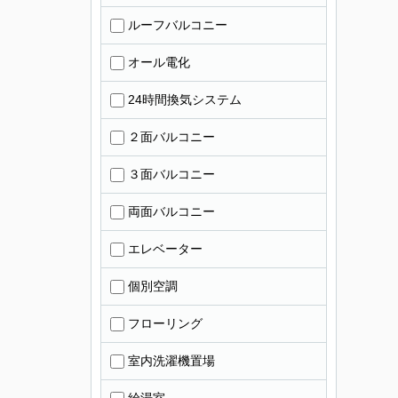
ルーフバルコニー
オール電化
24時間換気システム
２面バルコニー
３面バルコニー
両面バルコニー
エレベーター
個別空調
フローリング
室内洗濯機置場