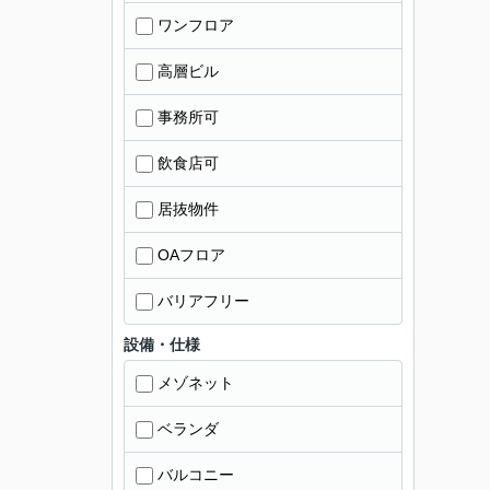
ワンフロア
高層ビル
事務所可
飲食店可
居抜物件
OAフロア
バリアフリー
設備・仕様
メゾネット
ベランダ
バルコニー