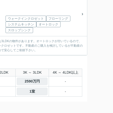
ウォークインクロゼット
フローリング
システムキッチン
オートロック
スロップシンク
3LDKの物件があります。オートロックが付いているので、
ンクロゼットです。不動産のご購入を検討しているが不動産の
ので安心してご依頼下さい。
2LDK
3K ～ 3LDK
4K ～ 4LDK以上
2590万円
-
1室
-