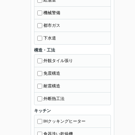
給湯室
機械警備
都市ガス
下水道
構造・工法
外観タイル張り
免震構造
耐震構造
外断熱工法
キッチン
IHクッキングヒーター
食器洗い乾燥機