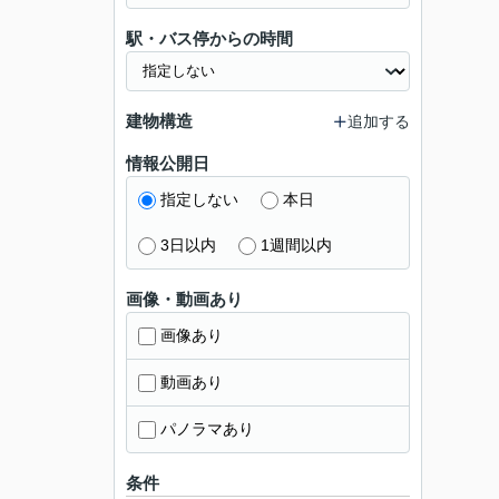
駅・バス停からの時間
建物構造
追加する
情報公開日
指定しない
本日
3日以内
1週間以内
画像・動画あり
画像あり
動画あり
パノラマあり
条件