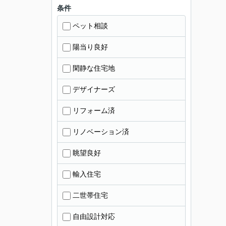
条件
ペット相談
陽当り良好
閑静な住宅地
デザイナーズ
リフォーム済
リノベーション済
眺望良好
輸入住宅
二世帯住宅
自由設計対応