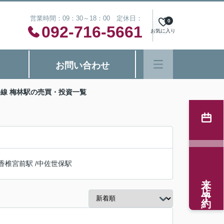
営業時間：09：30～18：00 定休日：
0
092-716-5661
お気に入り
お問い合わせ
線 梅林駅の売買・投資一覧
香椎宮前駅
/
中佐世保駅
来店予約