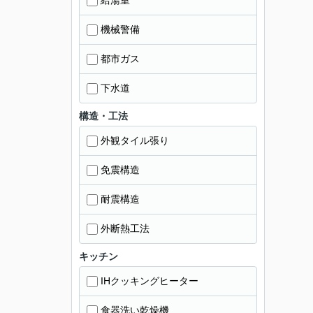
給湯室
機械警備
都市ガス
下水道
構造・工法
外観タイル張り
免震構造
耐震構造
外断熱工法
キッチン
IHクッキングヒーター
食器洗い乾燥機