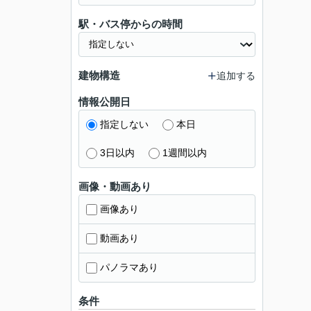
駅・バス停からの時間
建物構造
追加する
情報公開日
指定しない
本日
3日以内
1週間以内
画像・動画あり
画像あり
動画あり
パノラマあり
条件