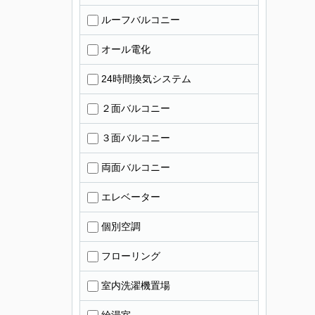
ルーフバルコニー
オール電化
24時間換気システム
２面バルコニー
３面バルコニー
両面バルコニー
エレベーター
個別空調
フローリング
室内洗濯機置場