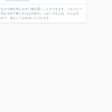
グなので跡を気にせずに物を置くことができます。バルコニー
めて訪れる街で暮らすのは不安がいっぱいですよね。そんな方
るので、安心してお任せいただけます。