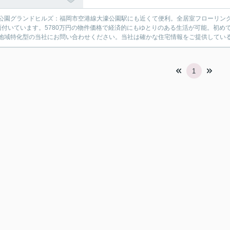
公園グランドヒルズ：福岡市空港線大濠公園駅にも近くて便利。全居室フローリン
面付いています。5780万円の物件価格で経済的にもゆとりのある生活が可能。初
地域特化型の当社にお問い合わせください。当社は確かな住宅情報をご提供してい
1