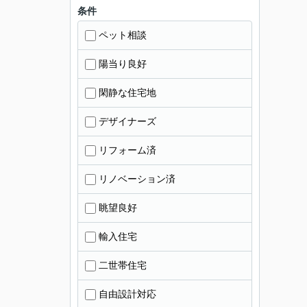
条件
ペット相談
陽当り良好
閑静な住宅地
デザイナーズ
リフォーム済
リノベーション済
眺望良好
輸入住宅
二世帯住宅
自由設計対応