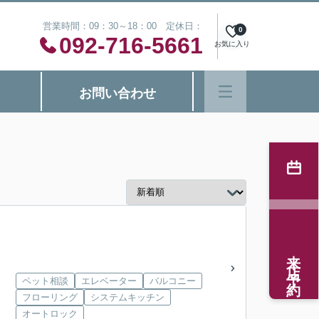
営業時間：09：30～18：00 定休日：
0
092-716-5661
お気に入り
お問い合わせ
来店予約
ペット相談
エレベーター
バルコニー
フローリング
システムキッチン
オートロック