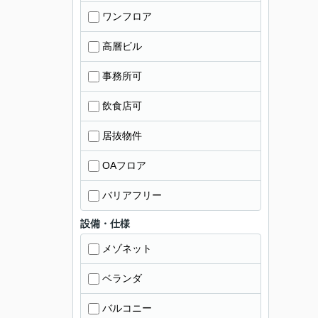
ワンフロア
高層ビル
事務所可
飲食店可
居抜物件
OAフロア
バリアフリー
設備・仕様
メゾネット
ベランダ
バルコニー